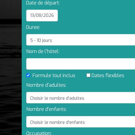
Date de départ:
Duree:
Nom de l'hôtel:
Formule tout inclus
Dates flexibles
Nombre d'adultes:
Nombre d'enfants:
Occupation: