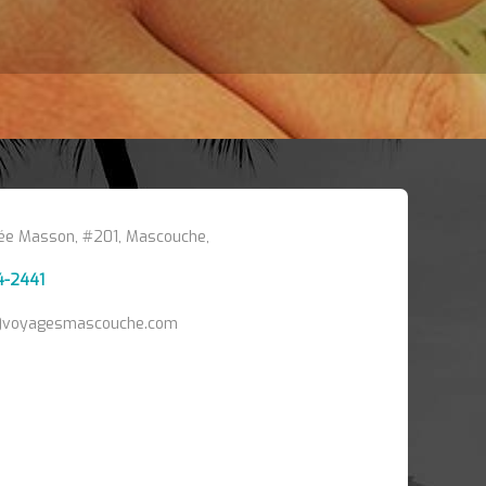
e Masson, #201, Mascouche,
4-2441
voyagesmascouche.com