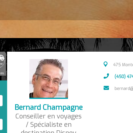
475 Monté
res
(450) 47
bernard@
Bernard Champagne
Conseiller en voyages
/ Spécialiste en
destination Disney