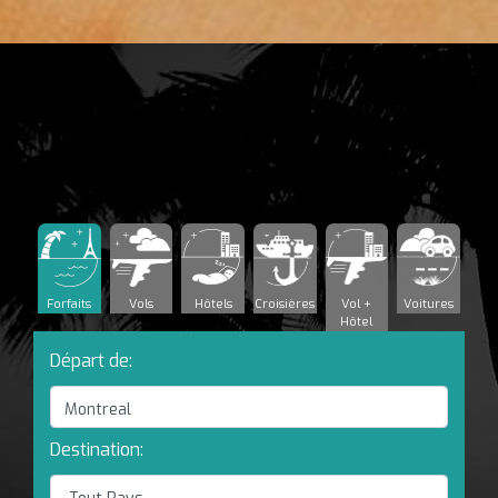
Forfaits
Vols
Hôtels
Croisières
Vol +
Voitures
Hôtel
Départ de:
Destination: