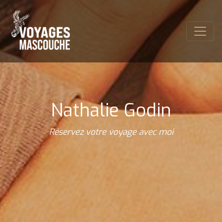
Nathalie Godin
Réservez votre voyage avec moi