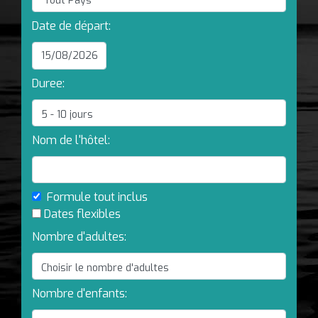
Date de départ:
Duree:
Nom de l'hôtel:
Formule tout inclus
Dates flexibles
Nombre d'adultes:
Nombre d'enfants: